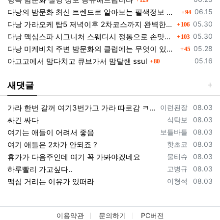
댓글
등록일
다낭의 밤문화 최신 트렌드로 알아보는 필색정보 모음
06.15
94
댓글
등록일
다낭 가라오케 탑5 저녁이후 2차코스까지 완벽한곳들 소개
05.30
106
댓글
등록일
다낭 맥심스파 시그니처 스웨디시 정통으로 손맛을 느껴보세요.
05.30
103
댓글
등록일
다낭 미케비치 주변 밤문화의 클럽에는 무엇이 있을까?
05.28
45
댓글
등록일
아고고에서 맘다치고 큐브가서 맘달랜 ssul
05.16
80
새댓글
등록자
등록일
가라 한번 갈꺼 여기3번가고 가라 따로감 ㅋㅋ
이런된장
08.03
등록자
등록일
싸긴 싸다
식탁보
08.03
등록자
등록일
여기는 애들이 어려서 좋음
보틀바틀
08.03
등록자
등록일
여기 애들은 2차가 안되죠 ?
핫초코
08.03
등록자
등록일
휴가가 다음주인데 여기 꼭 가봐야겠네요
물티슈
08.03
등록자
등록일
하루빨리 가고싶다..
고병규
08.03
등록자
등록일
맥심 거리는 이유가 있떠라
이형석
08.03
이용약관
문의하기
PC버전