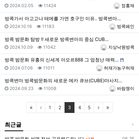
등록일
조회
등록자
2024.02.05
11424
정홍재
방콕가서 아고고나 테메를 가면 호구인 이유.. 방콕변마…
등록일
조회
등록자
2024.10.16
11183
방콕페인
방콕 밤문화 탐방 !! 새로운 방콕변마의 중심 CUB…
등록일
조회
등록자
2024.10.09
11042
지상낙원방콕
방콕 밤문화 유흥의 신세계 아모르888 그 엄청난 매력…
등록일
조회
등록자
2024.07.06
11011
허재가농구허재
방콕변마 방콕밤문화의 새로운 메카 큐브(CUBE)마사지…
등록일
조회
등록자
2024.09.23
11008
바람쟁이
(first)
(current)
(next)
(last)
1
2
3
4
5
최근글
댓글
등록일
방콕 밤문화 설명 정보 공유해드립니다
06.25
129