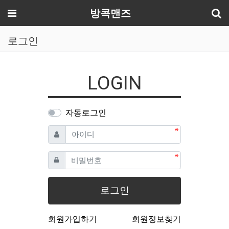
기
메뉴
방콕맨즈
로그인
LOGIN
자동로그인
필수
아이디
필수
비밀번호
로그인
회원가입하기
회원정보찾기