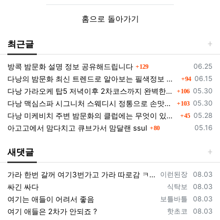
홈으로 돌아가기
최근글
댓글
등록일
방콕 밤문화 설명 정보 공유해드립니다
06.25
129
댓글
등록일
다낭의 밤문화 최신 트렌드로 알아보는 필색정보 모음
06.15
94
댓글
등록일
다낭 가라오케 탑5 저녁이후 2차코스까지 완벽한곳들 소개
05.30
106
댓글
등록일
다낭 맥심스파 시그니처 스웨디시 정통으로 손맛을 느껴보세요.
05.30
103
댓글
등록일
다낭 미케비치 주변 밤문화의 클럽에는 무엇이 있을까?
05.28
45
댓글
등록일
아고고에서 맘다치고 큐브가서 맘달랜 ssul
05.16
80
새댓글
등록자
등록일
가라 한번 갈꺼 여기3번가고 가라 따로감 ㅋㅋ
이런된장
08.03
등록자
등록일
싸긴 싸다
식탁보
08.03
등록자
등록일
여기는 애들이 어려서 좋음
보틀바틀
08.03
등록자
등록일
여기 애들은 2차가 안되죠 ?
핫초코
08.03