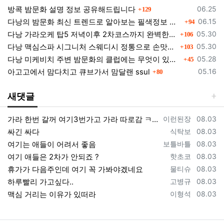
댓글
등록일
방콕 밤문화 설명 정보 공유해드립니다
06.25
129
댓글
등록일
다낭의 밤문화 최신 트렌드로 알아보는 필색정보 모음
06.15
94
댓글
등록일
다낭 가라오케 탑5 저녁이후 2차코스까지 완벽한곳들 소개
05.30
106
댓글
등록일
다낭 맥심스파 시그니처 스웨디시 정통으로 손맛을 느껴보세요.
05.30
103
댓글
등록일
다낭 미케비치 주변 밤문화의 클럽에는 무엇이 있을까?
05.28
45
댓글
등록일
아고고에서 맘다치고 큐브가서 맘달랜 ssul
05.16
80
새댓글
등록자
등록일
가라 한번 갈꺼 여기3번가고 가라 따로감 ㅋㅋ
이런된장
08.03
등록자
등록일
싸긴 싸다
식탁보
08.03
등록자
등록일
여기는 애들이 어려서 좋음
보틀바틀
08.03
등록자
등록일
여기 애들은 2차가 안되죠 ?
핫초코
08.03
등록자
등록일
휴가가 다음주인데 여기 꼭 가봐야겠네요
물티슈
08.03
등록자
등록일
하루빨리 가고싶다..
고병규
08.03
등록자
등록일
맥심 거리는 이유가 있떠라
이형석
08.03