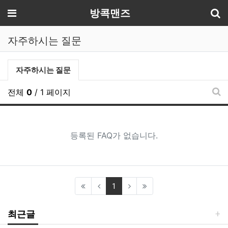
기
메뉴
방콕맨즈
자주하시는 질문
자주하시는질문 분류 목록
현재 분류
자주하시는 질문
전체
0
/ 1 페이지
FA
등록된 FAQ가 없습니다.
(current)
1
최근글