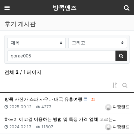
기
메뉴
방콕맨즈
후기 게시판
검색대상
검색어
검색
전체
2
/ 1 페이지
게시물 
게시
댓글
방콕 사잔카 스파 사우나 태국 유흥여행
21
등록일
조회
등록자
2025.09.12
4273
다짱랜드
하노이 에코걸 이용하는 방법 및 특징 가격 업체 고르는…
등록일
조회
등록자
2024.02.13
11807
다짱랜드