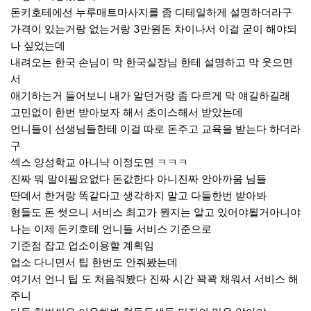
돈키호테에선 누루매트마사지를 좀 디테일하게 설명하더라구
가격이 있는거랑 없는거랑 3만원돈 차이나서 이걸 굳이 해야되
나 싶었는데
내려오는 한국 손님이 막 한국실장님 한테 설명하고 막 웃으면
서
애기하는거 들어보니 내가 알던거랑 좀 다르게 막 얘길하길래
고민없이 한번 받아보자 해서 초이스해서 받았는데
언니들이 선생님들한테 이걸 따로 돈주고 교육을 받는다 하더라
구
섹스 양성학교 아니냑 이정도면 ㅋㅋㅋ
진짜 뭐 말이필요없다 돈값한다 아니진짜 안아까움 님들
딴데서 한거랑 똑같다고 생각하지 말고 다들한번 받아봐
형들도 돈 썻으니 서비스 최고가 뭔지는 알고 있어야될거아니야
나는 이제 돈키호테 언니들 서비스 기준으로
기준점 잡고 업소이용할 계획임
업소 다니면서 팁 한번도 안줘봤는데
여기서 언니 팁 도 처음줘봤다 진짜 시간 꽉꽉 채워서 서비스 해
주니