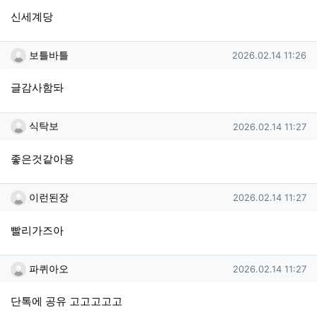
신세계당
보틀바틀님의 댓글
작성일
보틀바틀
2026.02.14 11:26
글감사함돠
식탁보님의 댓글
작성일
식탁보
2026.02.14 11:27
좋은것같아용
이런된장님의 댓글
작성일
이런된장
2026.02.14 11:27
빨리가즈아
파퀴아오님의 댓글
작성일
파퀴아오
2026.02.14 11:27
단톡에 공유 고고고고고