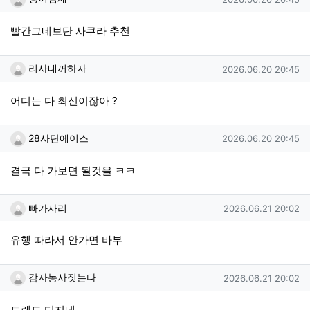
빨간그네보단 사쿠라 추천
리사내꺼하자님의 댓글
작성일
리사내꺼하자
2026.06.20 20:45
어디는 다 최신이잖아 ?
28사단에이스님의 댓글
작성일
28사단에이스
2026.06.20 20:45
결국 다 가보면 될것을 ㅋㅋ
빠가사리님의 댓글
작성일
빠가사리
2026.06.21 20:02
유행 따라서 안가면 바부
감자농사짓는다님의 댓글
작성일
감자농사짓는다
2026.06.21 20:02
트렌드 디지네