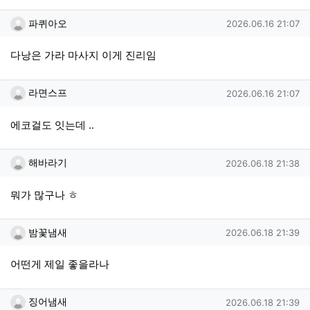
파퀴아오님의 댓글
작성일
파퀴아오
2026.06.16 21:07
다낭은 가라 마사지 이게 진리임
라면스프님의 댓글
작성일
라면스프
2026.06.16 21:07
에코걸도 잇는데 ..
해바라기님의 댓글
작성일
해바라기
2026.06.18 21:38
뭐가 많구나 ㅎ
밤꽃냄새님의 댓글
작성일
밤꽃냄새
2026.06.18 21:39
어떤게 제일 좋을라나
징어냄새님의 댓글
작성일
징어냄새
2026.06.18 21:39