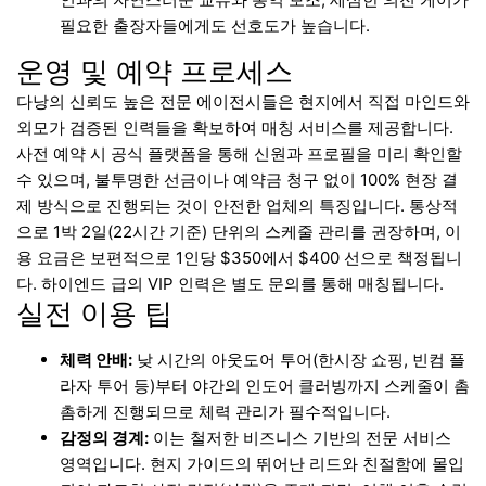
필요한 출장자들에게도 선호도가 높습니다.
운영 및 예약 프로세스
다낭의 신뢰도 높은 전문 에이전시들은 현지에서 직접 마인드와
외모가 검증된 인력들을 확보하여 매칭 서비스를 제공합니다.
사전 예약 시 공식 플랫폼을 통해 신원과 프로필을 미리 확인할
수 있으며, 불투명한 선금이나 예약금 청구 없이 100% 현장 결
제 방식으로 진행되는 것이 안전한 업체의 특징입니다. 통상적
으로 1박 2일(22시간 기준) 단위의 스케줄 관리를 권장하며, 이
용 요금은 보편적으로 1인당 $350에서 $400 선으로 책정됩니
다. 하이엔드 급의 VIP 인력은 별도 문의를 통해 매칭됩니다.
실전 이용 팁
체력 안배:
낮 시간의 아웃도어 투어(한시장 쇼핑, 빈컴 플
라자 투어 등)부터 야간의 인도어 클러빙까지 스케줄이 촘
촘하게 진행되므로 체력 관리가 필수적입니다.
감정의 경계:
이는 철저한 비즈니스 기반의 전문 서비스
영역입니다. 현지 가이드의 뛰어난 리드와 친절함에 몰입