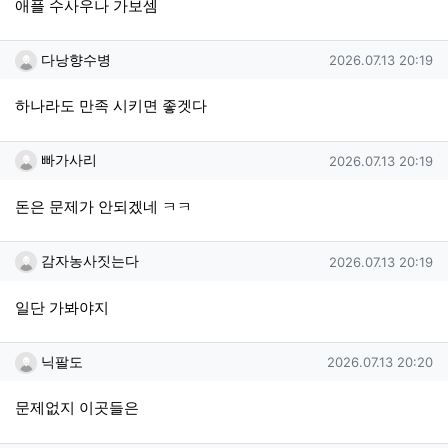
애플 수사우나 가보셈
다낭향수병님의 댓글
작성일
다낭향수병
2026.07.13 20:19
하나라도 만족 시키면 좋겟다
빠가사리님의 댓글
작성일
빠가사리
2026.07.13 20:19
돈은 문제가 안되겠네 ㅋㅋ
감자농사짓는다님의 댓글
작성일
감자농사짓는다
2026.07.13 20:19
일단 가봐야지
닉팔도님의 댓글
작성일
닉팔도
2026.07.13 20:20
문제없지 이곳들은