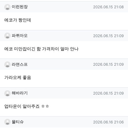
이런된장님의 댓글
작성일
이런된장
2026.06.15 21:08
에코가 짱인데
파퀴아오님의 댓글
작성일
파퀴아오
2026.06.15 21:09
에코 미만잡이긴 함 가격차이 얼마 안나
라면스프님의 댓글
작성일
라면스프
2026.06.15 21:09
가라오케 좋음
해바라기님의 댓글
작성일
해바라기
2026.06.15 21:09
업타운이 알아주죠 ㅎㅎ
물티슈님의 댓글
작성일
물티슈
2026.06.16 21:06