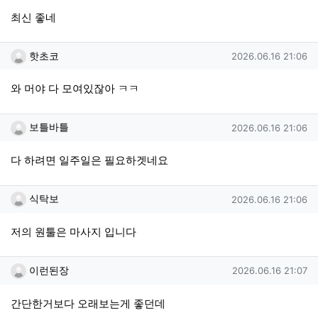
최신 좋네
핫초코님의 댓글
작성일
핫초코
2026.06.16 21:06
와 머야 다 모여있잖아 ㅋㅋ
보틀바틀님의 댓글
작성일
보틀바틀
2026.06.16 21:06
다 하려면 일주일은 필요하겟네요
식탁보님의 댓글
작성일
식탁보
2026.06.16 21:06
저의 원툴은 마사지 입니다
이런된장님의 댓글
작성일
이런된장
2026.06.16 21:07
간단한거보다 오래보는게 좋던데