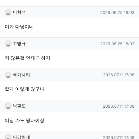
이형석님의 댓글
작성일
이형석
2026.06.25 18:03
이게 다낭이네
고병규님의 댓글
작성일
고병규
2026.06.25 18:03
저 많은걸 언제 다하지
빠가사리님의 댓글
작성일
빠가사리
2026.07.11 17:08
할게 이렇게 많구나
닉팔도님의 댓글
작성일
닉팔도
2026.07.11 17:08
어딜 가도 평타이상
닉값허네님의 댓글
작성일
닉값허네
2026.07.11 17:08