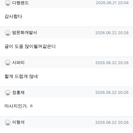
다짱랜드님의 댓글
작성일
다짱랜드
2026.06.21 20:04
감사함다
밤문화개발서님의 댓글
작성일
밤문화개발서
2026.06.22 20:26
글이 도움 많이될꺼같은디
사파리님의 댓글
작성일
사파리
2026.06.22 20:26
할게 드럽게 많네
정홍재님의 댓글
작성일
정홍재
2026.06.22 20:26
마사지인가. ㅎ
이형석님의 댓글
작성일
이형석
2026.06.22 20:26