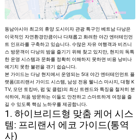
동남아시아 최고의 휴양 도시이자 관광 특구인 베트남 다낭은
이국적인 자연환경만큼이나 다채롭고 화려한 야간 엔터테인먼
트 인프라를 구축하고 있습니다. 수많은 자유 여행객과 비즈니
스 방문객이 다낭의 밤을 즐기기 위해 찾고 있지만, 현지의 독특
한 운영 시스템과 문화를 정확히 이해하지 못하면 비용 낭비나
예기치 못한 불편을 겪기 쉽습니다.
본 가이드는 다낭 현지에서 운영되는 5대 야간 엔터테인먼트 플
랫폼(프리랜서 가이드 시스템, 남성 전용 웰니스 마사지, 대형 K
TV, 모던 토킹바, 펍 및 클럽)의 최신 트렌드와 특징을 철저히 분
석하여, 처음 방문하는 이들도 안전하고 스마트하게 여정을 즐
길 수 있도록 핵심 노하우를 제공합니다.
1. 하이브리드형 맞춤 케어 시스
템: 프리랜서 에코 가이드(통역
사)