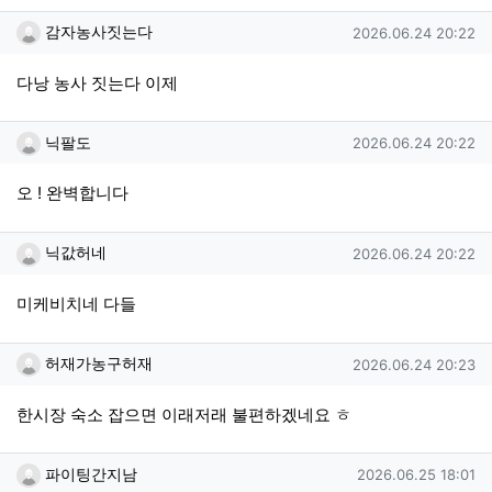
감자농사짓는다님의 댓글
작성일
감자농사짓는다
2026.06.24 20:22
다낭 농사 짓는다 이제
닉팔도님의 댓글
작성일
닉팔도
2026.06.24 20:22
오 ! 완벽합니다
닉값허네님의 댓글
작성일
닉값허네
2026.06.24 20:22
미케비치네 다들
허재가농구허재님의 댓글
작성일
허재가농구허재
2026.06.24 20:23
한시장 숙소 잡으면 이래저래 불편하겠네요 ㅎ
파이팅간지남님의 댓글
작성일
파이팅간지남
2026.06.25 18:01