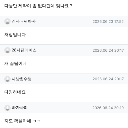
다낭만 제약이 좀 없다던데 맞나요 ?
리사내꺼하자님의 댓글
작성일
리사내꺼하자
2026.06.23 17:52
저장입니다
28사단에이스님의 댓글
작성일
28사단에이스
2026.06.24 20:17
개 꿀팁이네
다낭향수병님의 댓글
작성일
다낭향수병
2026.06.24 20:17
다양하네요
빠가사리님의 댓글
작성일
빠가사리
2026.06.24 20:19
지도 확실하네 ㅋㅋ