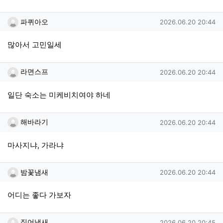
파퀴아오님의 댓글
작성일
파퀴아오
2026.06.20 20:44
많아서 고민일세
라면스프님의 댓글
작성일
라면스프
2026.06.20 20:44
일단 숙소는 미케비치여야 하네
해바라기님의 댓글
작성일
해바라기
2026.06.20 20:44
마사지냐, 가라냐
밤꽃냄새님의 댓글
작성일
밤꽃냄새
2026.06.20 20:44
어디는 좋다 가보자
징어냄새님의 댓글
작성일
징어냄새
2026.06.20 20:45