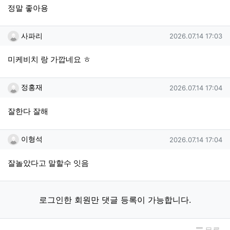
정말 좋아용
사파리님의 댓글
작성일
사파리
2026.07.14 17:03
미케비치 랑 가깝네요 ㅎ
정홍재님의 댓글
작성일
정홍재
2026.07.14 17:04
잘한다 잘해
이형석님의 댓글
작성일
이형석
2026.07.14 17:04
잘놀았다고 말할수 잇음
로그인한 회원만 댓글 등록이 가능합니다.