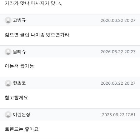
가라가 맞냐 마사지가 맞냐.,
고병규님의 댓글
작성일
고병규
2026.06.22 20:27
젊으면 클럽 나이좀 있으면가라
물티슈님의 댓글
작성일
물티슈
2026.06.22 20:27
아는척 쌉가능
핫초코님의 댓글
작성일
핫초코
2026.06.22 20:27
참고할게요
이런된장님의 댓글
작성일
이런된장
2026.06.23 17:51
트렌드는 좋아요