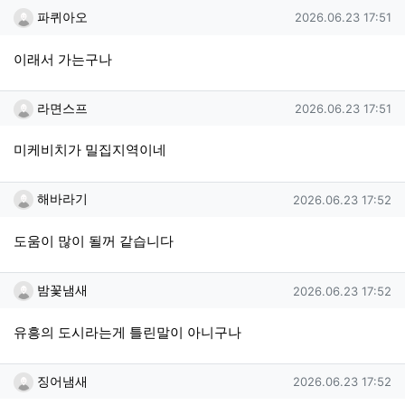
파퀴아오님의 댓글
작성일
파퀴아오
2026.06.23 17:51
이래서 가는구나
라면스프님의 댓글
작성일
라면스프
2026.06.23 17:51
미케비치가 밀집지역이네
해바라기님의 댓글
작성일
해바라기
2026.06.23 17:52
도움이 많이 될꺼 같습니다
밤꽃냄새님의 댓글
작성일
밤꽃냄새
2026.06.23 17:52
유흥의 도시라는게 틀린말이 아니구나
징어냄새님의 댓글
작성일
징어냄새
2026.06.23 17:52