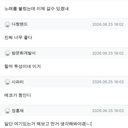
노래를 불렀는데 이제 갈수 있겠내
다짱랜드님의 댓글
작성일
다짱랜드
2026.06.25 18:02
진짜 너무 좋다
밤문화개발서님의 댓글
작성일
밤문화개발서
2026.06.25 18:02
할꺼 투성이네 이거
사파리님의 댓글
작성일
사파리
2026.06.25 18:03
에코가 짱인디
정홍재님의 댓글
작성일
정홍재
2026.06.25 18:03
일단 여기있는거 해보고 딴거 생각해봐야겠ㄴ[