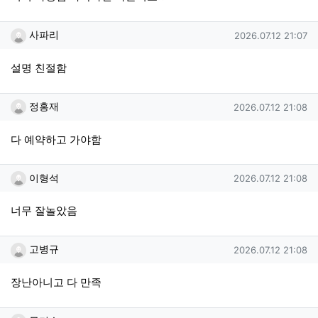
사파리님의 댓글
작성일
사파리
2026.07.12 21:07
설명 친절함
정홍재님의 댓글
작성일
정홍재
2026.07.12 21:08
다 예약하고 가야함
이형석님의 댓글
작성일
이형석
2026.07.12 21:08
너무 잘놀았음
고병규님의 댓글
작성일
고병규
2026.07.12 21:08
장난아니고 다 만족