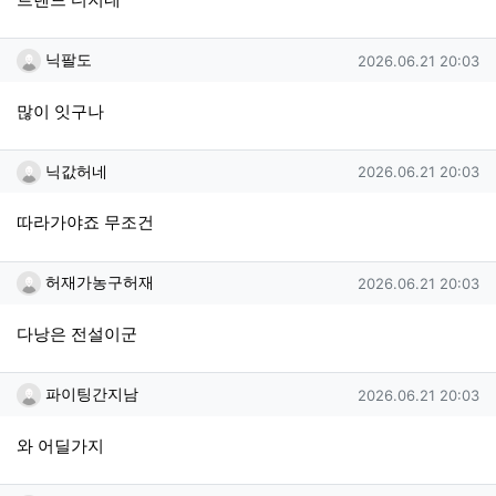
닉팔도님의 댓글
작성일
닉팔도
2026.06.21 20:03
많이 잇구나
닉값허네님의 댓글
작성일
닉값허네
2026.06.21 20:03
따라가야죠 무조건
허재가농구허재님의 댓글
작성일
허재가농구허재
2026.06.21 20:03
다낭은 전설이군
파이팅간지남님의 댓글
작성일
파이팅간지남
2026.06.21 20:03
와 어딜가지