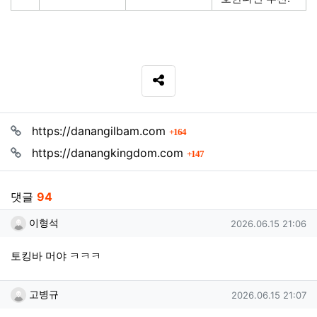
SNS 공유
관련자료
회 연결
https://danangilbam.com
164
회 연결
https://danangkingdom.com
147
댓글
94
이형석님의 댓글
작성일
이형석
2026.06.15 21:06
토킹바 머야 ㅋㅋㅋ
고병규님의 댓글
작성일
고병규
2026.06.15 21:07