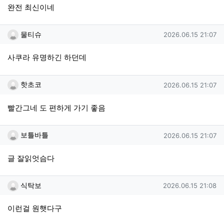
완전 최신이네
물티슈님의 댓글
작성일
물티슈
2026.06.15 21:07
사쿠라 유명하긴 하던데
핫초코님의 댓글
작성일
핫초코
2026.06.15 21:07
빨간그네 도 편하게 가기 좋음
보틀바틀님의 댓글
작성일
보틀바틀
2026.06.15 21:07
글 잘읽엇슴다
식탁보님의 댓글
작성일
식탁보
2026.06.15 21:08
이런걸 원햇다구