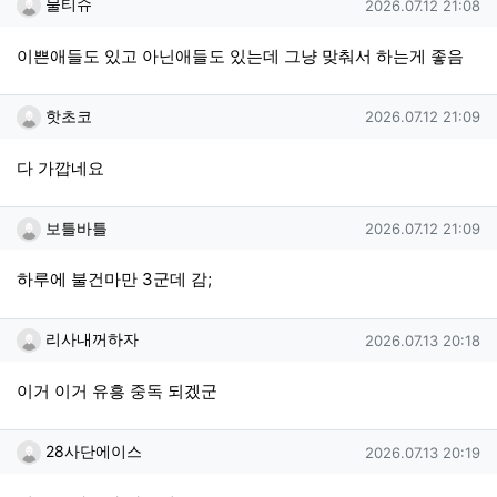
물티슈님의 댓글
작성일
물티슈
2026.07.12 21:08
이쁜애들도 있고 아닌애들도 있는데 그냥 맞춰서 하는게 좋음
핫초코님의 댓글
작성일
핫초코
2026.07.12 21:09
다 가깝네요
보틀바틀님의 댓글
작성일
보틀바틀
2026.07.12 21:09
하루에 불건마만 3군데 감;
리사내꺼하자님의 댓글
작성일
리사내꺼하자
2026.07.13 20:18
이거 이거 유흥 중독 되겠군
28사단에이스님의 댓글
작성일
28사단에이스
2026.07.13 20:19