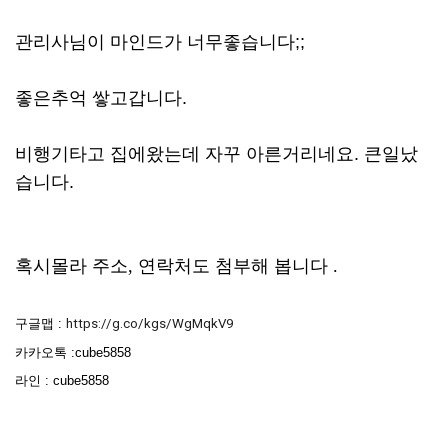
관리사님이 마인드가 너무좋습니다;;
좋은추억 쌓고갑니다.
비행기타고 집에왔는데 자꾸 아른거리네요. 큰일났
습니다.
혹시몰라 주소, 연락처도 첨부해 봅니다 .
구글맵 :
https://g.co/kgs/WgMqkV9
카카오톡 :cube5858
라인 : cube5858