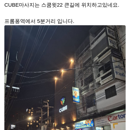
CUBE마사지는 스쿰윗22 큰길에 위치하고있네요.
프롬퐁역에서 5분거리 입니다.