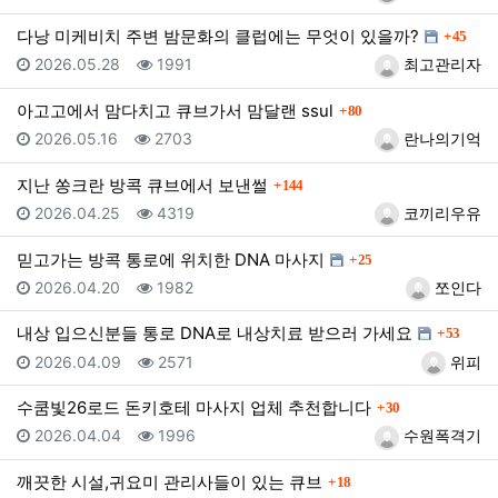
댓글
다낭 미케비치 주변 밤문화의 클럽에는 무엇이 있을까?
45
등록일
조회
등록자
2026.05.28
1991
최고관리자
댓글
아고고에서 맘다치고 큐브가서 맘달랜 ssul
80
등록일
조회
등록자
2026.05.16
2703
란나의기억
댓글
지난 쏭크란 방콕 큐브에서 보낸썰
144
등록일
조회
등록자
2026.04.25
4319
코끼리우유
댓글
믿고가는 방콕 통로에 위치한 DNA 마사지
25
등록일
조회
등록자
2026.04.20
1982
쪼인다
댓글
내상 입으신분들 통로 DNA로 내상치료 받으러 가세요
53
등록일
조회
등록자
2026.04.09
2571
위피
댓글
수쿰빛26로드 돈키호테 마사지 업체 추천합니다
30
등록일
조회
등록자
2026.04.04
1996
수원폭격기
댓글
깨끗한 시설,귀요미 관리사들이 있는 큐브
18