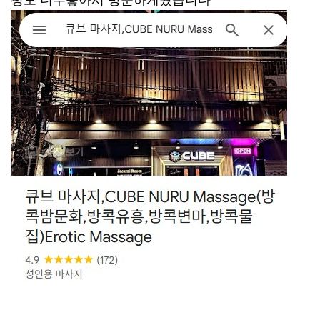
평도 너무좋아서 방문하게됬습니다