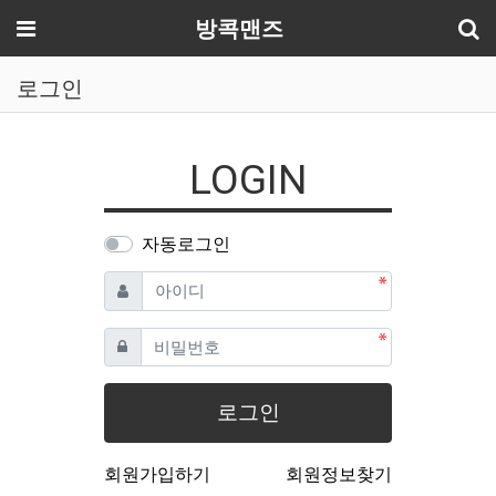
기
메뉴
방콕맨즈
로그인
LOGIN
자동로그인
필수
아이디
필수
비밀번호
로그인
회원가입하기
회원정보찾기