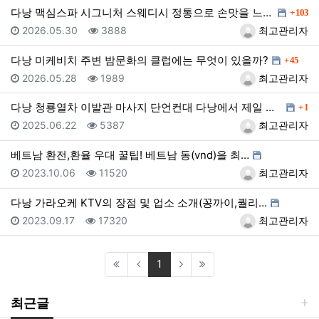
댓글
다낭 맥심스파 시그니처 스웨디시 정통으로 손맛을 느껴보…
103
등록일
조회
등록자
2026.05.30
3888
최고관리자
댓글
다낭 미케비치 주변 밤문화의 클럽에는 무엇이 있을까?
45
등록일
조회
등록자
2026.05.28
1989
최고관리자
댓글
다낭 청룡열차 이발관 마사지 단언컨대 다낭에서 제일 최…
1
등록일
조회
등록자
2025.06.22
5387
최고관리자
베트남 환전,환율 우대 꿀팁! 베트남 동(vnd)을 최…
등록일
조회
등록자
2023.10.06
11520
최고관리자
다낭 가라오케 KTV의 장점 및 업소 소개(꽁까이,퀄리…
등록일
조회
등록자
2023.09.17
17320
최고관리자
(current)
1
최근글