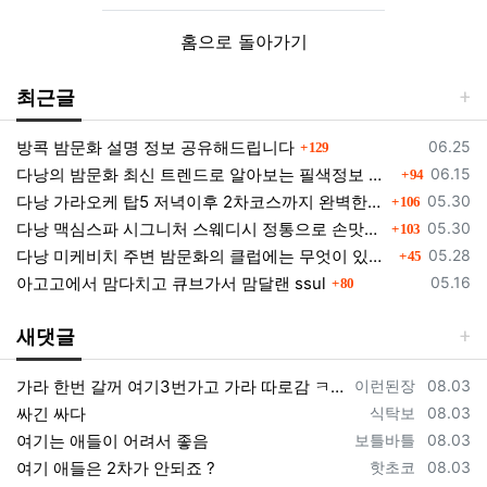
홈으로 돌아가기
최근글
댓글
등록일
방콕 밤문화 설명 정보 공유해드립니다
06.25
129
댓글
등록일
다낭의 밤문화 최신 트렌드로 알아보는 필색정보 모음
06.15
94
댓글
등록일
다낭 가라오케 탑5 저녁이후 2차코스까지 완벽한곳들 소개
05.30
106
댓글
등록일
다낭 맥심스파 시그니처 스웨디시 정통으로 손맛을 느껴보세요.
05.30
103
댓글
등록일
다낭 미케비치 주변 밤문화의 클럽에는 무엇이 있을까?
05.28
45
댓글
등록일
아고고에서 맘다치고 큐브가서 맘달랜 ssul
05.16
80
새댓글
등록자
등록일
가라 한번 갈꺼 여기3번가고 가라 따로감 ㅋㅋ
이런된장
08.03
등록자
등록일
싸긴 싸다
식탁보
08.03
등록자
등록일
여기는 애들이 어려서 좋음
보틀바틀
08.03
등록자
등록일
여기 애들은 2차가 안되죠 ?
핫초코
08.03