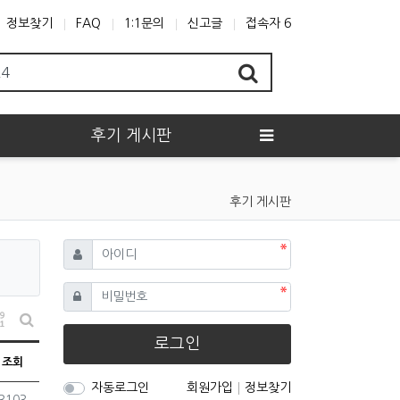
정보찾기
FAQ
1:1문의
신고글
접속자 6
후기 게시판
후기 게시판
필수
아이디
필수
비밀번호
게시물 정렬
게시판 검색
로그인
조회
자동로그인
회원가입
정보찾기
조회
3103