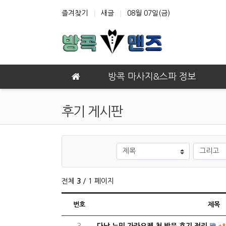
상단 네비
즐겨찾기
새글
08월 07일(금)
메인 메뉴
방콕 마사지&스파 정보
후기 게시판
검색대상
전체
3
/ 1 페이지
번호
제목
댓
번호
3
다낭 뉴민 가라오케 첫 방문 후기 정리
8