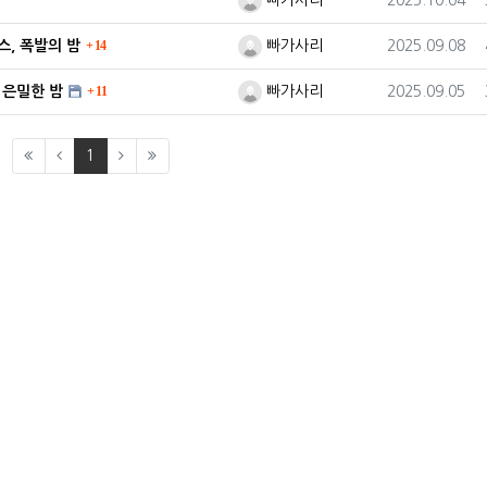
댓글
등록자
등록일
스, 폭발의 밤
14
빠가사리
2025.09.08
댓글
등록자
등록일
 은밀한 밤
11
빠가사리
2025.09.05
(current)
1