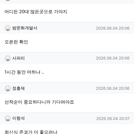
어디든 20대 많은곳으로 가야지
밤문화개발서님의 댓글
작성일
밤문화개발서
2026.06.04 20:06
오픈런 확인
사파리님의 댓글
작성일
사파리
2026.06.04 20:06
1시간 동안 머하냐 ..
정홍재님의 댓글
작성일
정홍재
2026.06.04 20:06
선착순이 중요하다니까 기다려야죠
이형석님의 댓글
작성일
이형석
2026.06.04 20:07
최신식 준코가 더 좋으려나