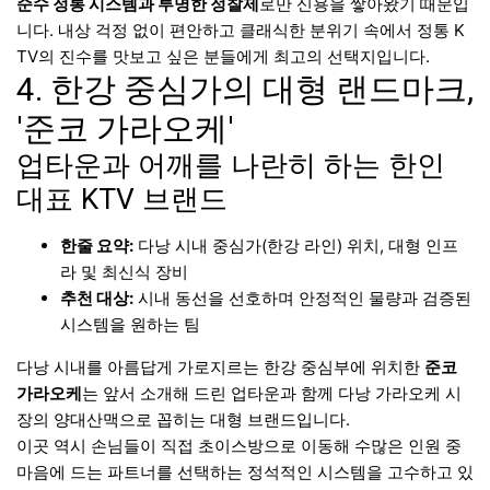
순수 정통 시스템과 투명한 정찰제
로만 신용을 쌓아왔기 때문입
니다. 내상 걱정 없이 편안하고 클래식한 분위기 속에서 정통 K
TV의 진수를 맛보고 싶은 분들에게 최고의 선택지입니다.
4. 한강 중심가의 대형 랜드마크,
'준코 가라오케'
업타운과 어깨를 나란히 하는 한인
대표 KTV 브랜드
한줄 요약:
다낭 시내 중심가(한강 라인) 위치, 대형 인프
라 및 최신식 장비
추천 대상:
시내 동선을 선호하며 안정적인 물량과 검증된
시스템을 원하는 팀
다낭 시내를 아름답게 가로지르는 한강 중심부에 위치한
준코
가라오케
는 앞서 소개해 드린 업타운과 함께 다낭 가라오케 시
장의 양대산맥으로 꼽히는 대형 브랜드입니다.
이곳 역시 손님들이 직접 초이스방으로 이동해 수많은 인원 중
마음에 드는 파트너를 선택하는 정석적인 시스템을 고수하고 있