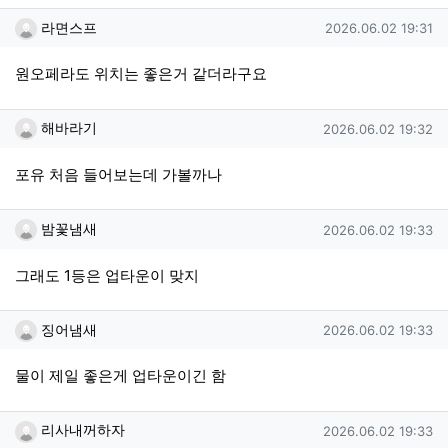
라면스프님의 댓글
작성일
라면스프
2026.06.02 19:31
원오페라도 위치는 좋은거 같더라구요
해바라기님의 댓글
작성일
해바라기
2026.06.02 19:32
포유 처음 들어보는데 가볼까나
밤꽃냄새님의 댓글
작성일
밤꽃냄새
2026.06.02 19:33
그래도 1등은 업타운이 맞지
징어냄새님의 댓글
작성일
징어냄새
2026.06.02 19:33
물이 제일 좋은게 업타운이긴 함
리사내꺼하자님의 댓글
작성일
리사내꺼하자
2026.06.02 19:33