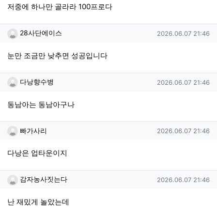
저중에 하나만 골라라 100프로다
28사단에이스님의 댓글
작성일
28사단에이스
2026.06.07 21:46
눈만 조금만 낮추면 성공입니다
다낭향수병님의 댓글
작성일
다낭향수병
2026.06.07 21:46
동남아는 동남아구나
빠가사리님의 댓글
작성일
빠가사리
2026.06.07 21:46
다낭은 업타운이지
감자농사짓는다님의 댓글
작성일
감자농사짓는다
2026.06.07 21:46
난 재밌게 놀았는데