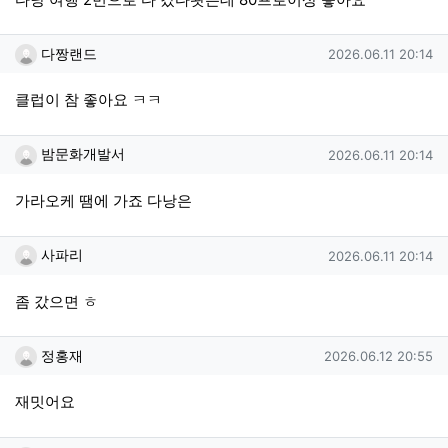
다짱랜드님의 댓글
작성일
다짱랜드
2026.06.11 20:14
클럽이 참 좋아요 ㅋㅋ
밤문화개발서님의 댓글
작성일
밤문화개발서
2026.06.11 20:14
가라오케 땜에 가죠 다낭은
사파리님의 댓글
작성일
사파리
2026.06.11 20:14
좀 갔으면 ㅎ
정홍재님의 댓글
작성일
정홍재
2026.06.12 20:55
재밋어요