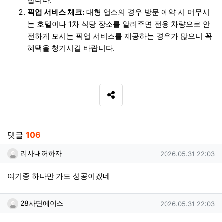
합니다.
픽업 서비스 체크:
대형 업소의 경우 방문 예약 시 머무시
는 호텔이나 1차 식당 장소를 알려주면 전용 차량으로 안
전하게 모시는 픽업 서비스를 제공하는 경우가 많으니 꼭
혜택을 챙기시길 바랍니다.
SNS 공유
관련자료
댓글
106
리사내꺼하자님의 댓글
작성일
리사내꺼하자
2026.05.31 22:03
여기중 하나만 가도 성공이겠네
28사단에이스님의 댓글
작성일
28사단에이스
2026.05.31 22:03