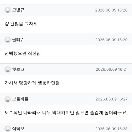
고병규님의 댓글
작성일
고병규
2026.06.09 16:20
걍 괜찮음 그자체
물티슈님의 댓글
작성일
물티슈
2026.06.09 16:20
선택했으면 직진임
핫초코님의 댓글
작성일
핫초코
2026.06.09 16:21
가셔서 당당하게 행동하면됌
보틀바틀님의 댓글
작성일
보틀바틀
2026.06.09 16:27
보수적인 나라라서 너무 막대하지만 않으면 즐겁게 놀더라구요
식탁보님의 댓글
작성일
식탁보
2026.06.09 16:28