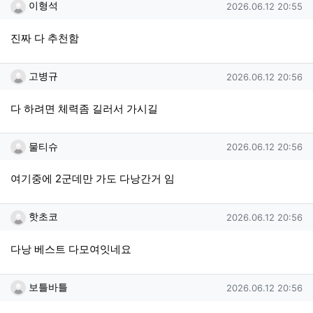
이형석님의 댓글
작성일
이형석
2026.06.12 20:55
진짜 다 추천함
고병규님의 댓글
작성일
고병규
2026.06.12 20:56
다 하려면 체력좀 길러서 가시길
물티슈님의 댓글
작성일
물티슈
2026.06.12 20:56
여기중에 2군데만 가도 다낭간거 임
핫초코님의 댓글
작성일
핫초코
2026.06.12 20:56
다낭 베스트 다모여잇네요
보틀바틀님의 댓글
작성일
보틀바틀
2026.06.12 20:56