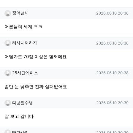
징어냄새님의 댓글
작성일
징어냄새
2026.06.10 20:38
어른들의 세계 ㅋㅋ
리사내꺼하자님의 댓글
작성일
리사내꺼하자
2026.06.10 20:38
어딜가도 70점 이상은 할꺼에요
28사단에이스님의 댓글
작성일
28사단에이스
2026.06.10 20:38
좀만 눈 낮추면 진짜 실패없어요
다낭향수병님의 댓글
작성일
다낭향수병
2026.06.10 20:39
잘 보고 갑니다
빠가사리님의 댓글
작성일
빠가사리
2026.06.10 20:39