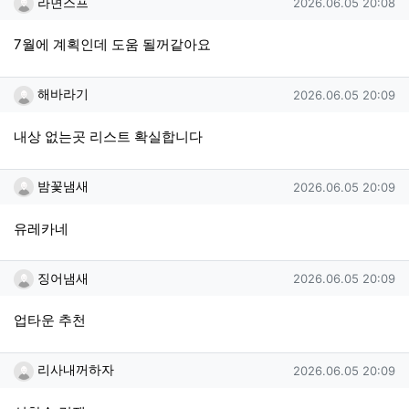
작성일
라면스프
2026.06.05 20:08
7월에 계획인데 도움 될꺼같아요
해바라기님의 댓글
작성일
해바라기
2026.06.05 20:09
내상 없는곳 리스트 확실합니다
밤꽃냄새님의 댓글
작성일
밤꽃냄새
2026.06.05 20:09
유레카네
징어냄새님의 댓글
작성일
징어냄새
2026.06.05 20:09
업타운 추천
리사내꺼하자님의 댓글
작성일
리사내꺼하자
2026.06.05 20:09