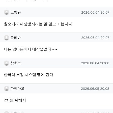
고병규님의 댓글
작성일
고병규
2026.06.04 20:07
원오페라 내상방지라는 말 믿고 가봅니다
물티슈님의 댓글
작성일
물티슈
2026.06.04 20:07
나는 업타운에서 내상없었다 ~~
핫초코님의 댓글
작성일
핫초코
2026.06.04 20:08
한국식 부킹 시스템 땜에 간다
파퀴아오님의 댓글
작성일
파퀴아오
2026.06.05 20:08
2차를 위해서
라면스프님의 댓글