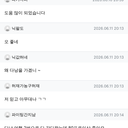
도움 많이 되었습니다
닉팔도님의 댓글
작성일
닉팔도
2026.06.11 20:13
오 좋네
닉값허네님의 댓글
작성일
닉값허네
2026.06.11 20:13
왜 다낭을 가겠니 ~
허재가농구허재님의 댓글
작성일
허재가농구허재
2026.06.11 20:13
저 믿고 아무대나 ㄱㄱ
파이팅간지남님의 댓글
작성일
파이팅간지남
2026.06.11 20:14
다낭 여행 2번으로 다 갔다왓는데 80프로이상 좋아요