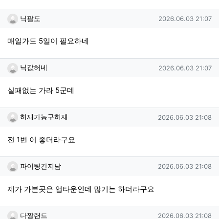
닉팔도님의 댓글
작성일
닉팔도
2026.06.03 21:07
매일가도 5일이 필요하네
닉값허네님의 댓글
작성일
닉값허네
2026.06.03 21:07
실패없는 가라 5군데
허재가농구허재님의 댓글
작성일
허재가농구허재
2026.06.03 21:08
전 1번 이 좋더라구요
파이팅간지남님의 댓글
작성일
파이팅간지남
2026.06.03 21:08
제가 가본곳은 업타운인데 많기는 하더라구요
다짱랜드님의 댓글
작성일
다짱랜드
2026.06.03 21:08