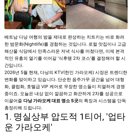
베트남 다낭 여행의 밤을 제대로 완성하는 치트키는 바로 화려
한 밤문화(Nightlife)를 경험하는 것입니다. 로컬 맛집이나 고급
해산물 식당에서 만족스러운 저녁 식사를 마쳤다면, 이제 본격
적인 유흥의 열기를 이어갈 '식후땡 2차 코스'를 결정해야 할 시
간입니다.
2026년 5월 현재, 다낭의 KTV(한인 가라오케) 시장은 트렌디한
변화를 맞이하고 있습니다. 단순한 음주가무 공간을 넘어 대형
화, 클럽화, 호텔급 VIP 케어로 무장한 명소들이 치열하게 경쟁
중이죠. 오늘은 내상 없이 깔끔하고 화끈하게 2차를 성공으로
이끌어줄
다낭 가라오케 대표 명소 5곳
의 특징과 시스템을 단독
총정리해 드립니다.
1. 명실상부 압도적 1티어, '업타
운 가라오케'