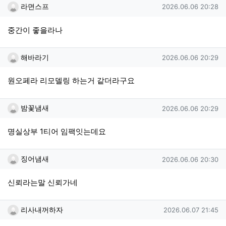
라면스프님의 댓글
작성일
라면스프
2026.06.06 20:28
중간이 좋을라나
해바라기님의 댓글
작성일
해바라기
2026.06.06 20:29
원오페라 리모델링 하는거 같더라구요
밤꽃냄새님의 댓글
작성일
밤꽃냄새
2026.06.06 20:29
명실상부 1티어 임팩잇는데요
징어냄새님의 댓글
작성일
징어냄새
2026.06.06 20:30
신뢰라는말 신뢰가네
리사내꺼하자님의 댓글
작성일
리사내꺼하자
2026.06.07 21:45