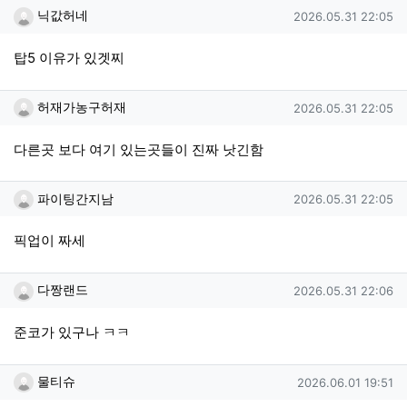
닉값허네님의 댓글
작성일
닉값허네
2026.05.31 22:05
탑5 이유가 있겟찌
허재가농구허재님의 댓글
작성일
허재가농구허재
2026.05.31 22:05
다른곳 보다 여기 있는곳들이 진짜 낫긴함
파이팅간지남님의 댓글
작성일
파이팅간지남
2026.05.31 22:05
픽업이 짜세
다짱랜드님의 댓글
작성일
다짱랜드
2026.05.31 22:06
준코가 있구나 ㅋㅋ
물티슈님의 댓글
작성일
물티슈
2026.06.01 19:51