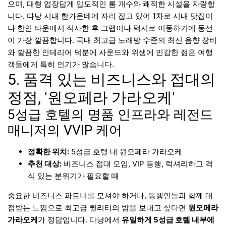
으며, 대형 업장답게 압도적인 룸 개수와 쾌적한 시설을 자랑합
니다. 다낭 시내 한가운데에 자리 잡고 있어 1차로 시내 맛집이
나 한인 타운에서 식사한 후 그랩이나 택시로 이동하기에 동선
이 가장 깔끔합니다. 국내 최고급 노래방 수준의 최신 음향 장비
와 깔끔한 인테리어 덕분에 사운드와 위생에 민감한 젊은 여행
객들에게 특히 인기가 많습니다.
5. 품격 있는 비즈니스와 접대의
정점, '원오페라 가라오케'
5성급 호텔의 명품 인프라와 레전드
매니저의 VVIP 케어
정확한 위치:
5성급 호텔 내 원오페라 가라오케
추천 대상:
비즈니스 접대 모임, VIP 동행, 럭셔리하고 격
식 있는 분위기가 필요할 때
중요한 비즈니스 파트너를 모셔야 하거나, 동행인들과 함께 대
접받는 느낌으로 최고급 퀄리티의 밤을 보내고 싶다면
원오페라
가라오케
가 정답입니다. 다낭에서
유일하게 5성급 호텔 내부에