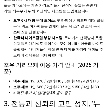
포유 가라오케는 기존 가라오케들의 단점인 '끝없는 순번 대
기'를 깨부수기 위해 혁신적인 시스템을 도입했습니다.
오후 6시 대형 무대 초이스:
첫 타임이 시작되면 대형 클럽
무대 위로 아가씨들을 일제히 올린 뒤 스케일 크게 동시
초이스를 진행합니다.
한국식 나이트클럽 부킹 시스템:
무대에서 선택받지 못한
인원들은 대기실로 돌아가는 것이 아니라, 한국의 나이트
클럽처럼 매니저들이 직접 룸과 테이블 자리에 매칭을 주
도하여 선택률을 극대화합니다.
포유 가라오케 이용 가격 안내 (2026 기
준)
맥주 세트:
1인 $70 / 2인 $110 / 3인 $140 / 4인 $170
소주 세트:
1인 $80 / 2인 $120 / 3인 $150 / 4인 $180
※ 맥주 추가 시 캔/병당 $5 별도 청구
3. 전통과 신뢰의 교민 성지, '뉴