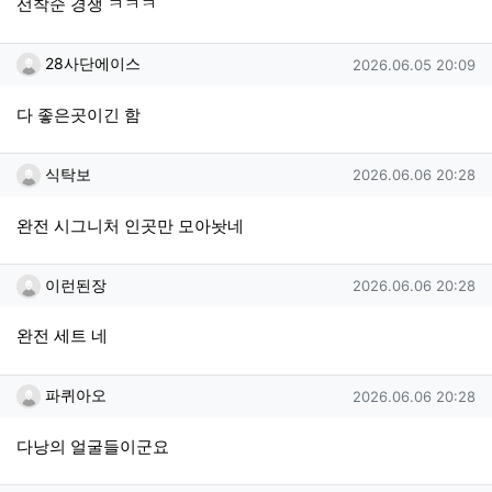
선착순 경쟁 ㅋㅋㅋ
28사단에이스님의 댓글
작성일
28사단에이스
2026.06.05 20:09
다 좋은곳이긴 함
식탁보님의 댓글
작성일
식탁보
2026.06.06 20:28
완전 시그니처 인곳만 모아놧네
이런된장님의 댓글
작성일
이런된장
2026.06.06 20:28
완전 세트 네
파퀴아오님의 댓글
작성일
파퀴아오
2026.06.06 20:28
다낭의 얼굴들이군요