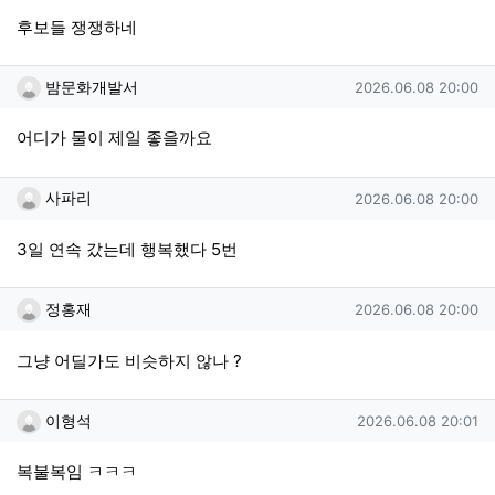
후보들 쟁쟁하네
밤문화개발서님의 댓글
작성일
밤문화개발서
2026.06.08 20:00
어디가 물이 제일 좋을까요
사파리님의 댓글
작성일
사파리
2026.06.08 20:00
3일 연속 갔는데 행복했다 5번
정홍재님의 댓글
작성일
정홍재
2026.06.08 20:00
그냥 어딜가도 비슷하지 않나 ?
이형석님의 댓글
작성일
이형석
2026.06.08 20:01
복불복임 ㅋㅋㅋ