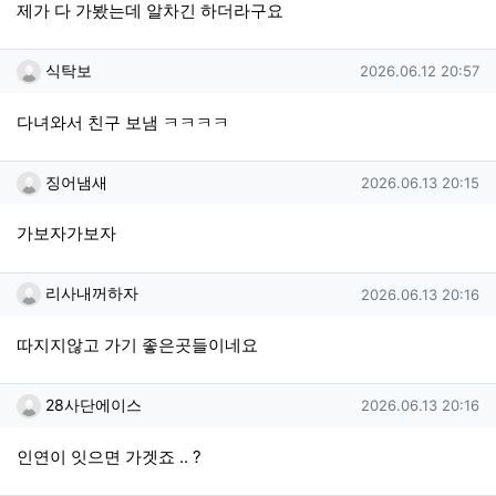
제가 다 가봤는데 알차긴 하더라구요
식탁보님의 댓글
작성일
식탁보
2026.06.12 20:57
다녀와서 친구 보냄 ㅋㅋㅋㅋ
징어냄새님의 댓글
작성일
징어냄새
2026.06.13 20:15
가보자가보자
리사내꺼하자님의 댓글
작성일
리사내꺼하자
2026.06.13 20:16
따지지않고 가기 좋은곳들이네요
28사단에이스님의 댓글
작성일
28사단에이스
2026.06.13 20:16
인연이 잇으면 가겟죠 .. ?