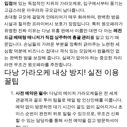
입점
해 있는 독점적인 지위의 가라오케로, 입구에서부터 풍기는
고급스러운 아우라와 규모감이 남다릅니다.
초대형 규모에 걸맞게 인테리어가 매우 화려하며, 완벽한 방음
시설과 철저한 프라이버시 보호가 장점입니다. 특히 원오페라가
유명한 진짜 이유는 다낭 유흥 판에서 이름만 대면 다 아는
레전
드급 베테랑 매니저가 직접 상주하며 총괄 관리
를 맡고 있기 때
문입니다. 손님들의 가려운 부분을 정확히 긁어주는 노련한 세
심함 덕분에 비즈니스 접대나 격식 있는 모임에서 컴플레인 없
는 완벽한 밤을 보장해 줍니다. 실패가 없어야 하는 중요한 자리
라면 무조건 원오페라를 추천합니다.
다낭 가라오케 내상 방지! 실전 이용
꿀팁
사전 예약은 필수:
다낭의 메이저 가라오케들은 전 세계
관광객과 골프 투어 팀들로 매일 밤 인산인해를 이룹니다.
예약 없이 방문하면 대기 시간이 끝도 없이 길어지거나 초
이스 순번이 완전히 뒤로 밀릴 수 있으므로, 무조건 신뢰
할 수 있는 담당자를 통해 사전 예약을 잡고 방문하셔야