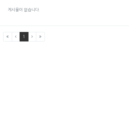
게시물이 없습니다.
(current)
1