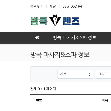
상단 네비
즐겨찾기
새글
08월 06일(목)
메인 메뉴
방콕 마사지&스파 정보
방콕 마사지&스파 정보
검색대상
전체
0
/ 1 페이지
번호
제목